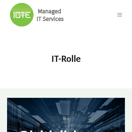
Skip
to
content
IT-Rolle