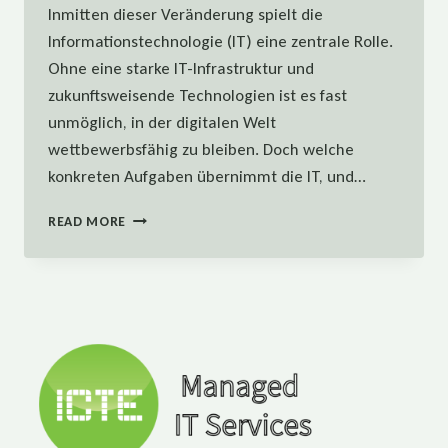
Inmitten dieser Veränderung spielt die
Informationstechnologie (IT) eine zentrale Rolle.
Ohne eine starke IT-Infrastruktur und
zukunftsweisende Technologien ist es fast
unmöglich, in der digitalen Welt
wettbewerbsfähig zu bleiben. Doch welche
konkreten Aufgaben übernimmt die IT, und…
DIE
READ MORE
ROLLE
DER
IT
IN
DER
DIGITALEN
TRANSFORMATION