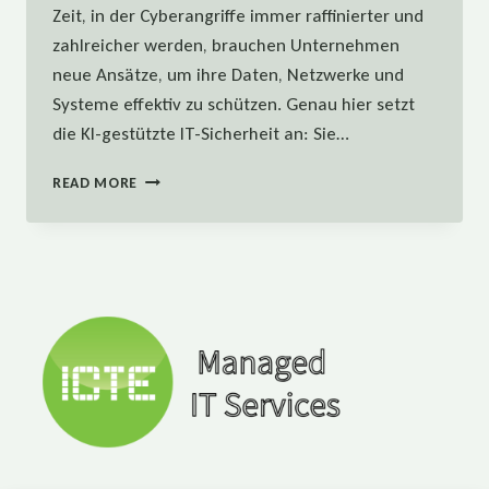
Zeit, in der Cyberangriffe immer raffinierter und
zahlreicher werden, brauchen Unternehmen
neue Ansätze, um ihre Daten, Netzwerke und
Systeme effektiv zu schützen. Genau hier setzt
die KI-gestützte IT-Sicherheit an: Sie…
KI-
READ MORE
GESTÜTZTE
IT-
SICHERHEIT
–
ZUKUNFT
ODER
HYPE?