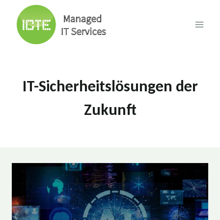
Skip
to
content
IT-Sicherheitslösungen der
Zukunft