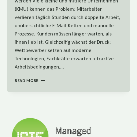
werden Viele kleine und mittlere Unternehmen
(KMU) kennen das Problem: Mitarbeiter
verlieren täglich Stunden durch doppelte Arbeit,
unübersichtliche E-Mail-Ketten und manuelle
Prozesse. Kunden müssen länger warten, als
ihnen lieb ist. Gleichzeitig wächst der Druck:
Wettbewerber setzen auf moderne
Technologien, Fachkräfte erwarten attraktive
Arbeitsbedingungen,…
DIGITALISIERUNG
READ MORE
ALS
STANDORTVORTEIL
–
5
HEBEL
FÜR
KMU