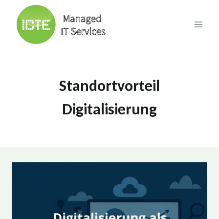
Skip
to
content
Standortvorteil
Digitalisierung