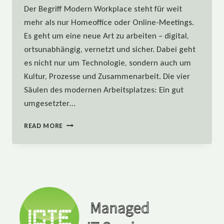
Der Begriff Modern Workplace steht für weit
mehr als nur Homeoffice oder Online-Meetings.
Es geht um eine neue Art zu arbeiten – digital,
ortsunabhängig, vernetzt und sicher. Dabei geht
es nicht nur um Technologie, sondern auch um
Kultur, Prozesse und Zusammenarbeit. Die vier
Säulen des modernen Arbeitsplatzes: Ein gut
umgesetzter…
MODERN
READ MORE
WORKPLACE
RICHTIG
UMSETZEN
–
SO
GELINGT
DER
EINSTIEG
IN