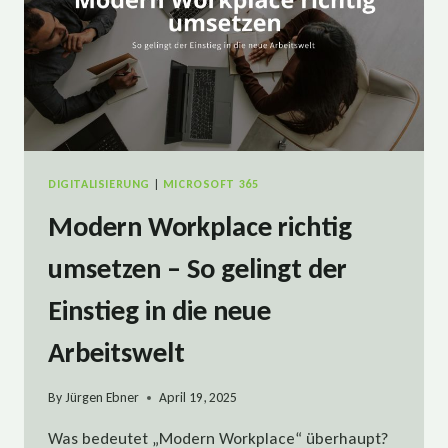
DIGITALISIERUNG
|
MICROSOFT 365
Modern Workplace richtig
umsetzen – So gelingt der
Einstieg in die neue
Arbeitswelt
By
Jürgen Ebner
April 19, 2025
Was bedeutet „Modern Workplace“ überhaupt?