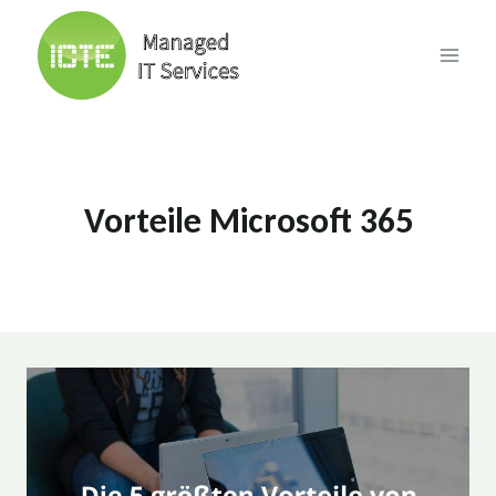
Skip
to
content
Vorteile Microsoft 365