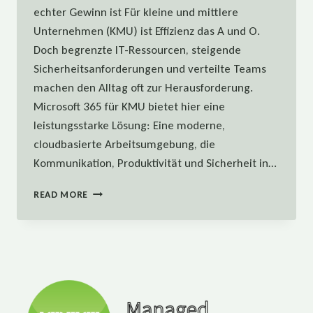
echter Gewinn ist Für kleine und mittlere
Unternehmen (KMU) ist Effizienz das A und O.
Doch begrenzte IT-Ressourcen, steigende
Sicherheitsanforderungen und verteilte Teams
machen den Alltag oft zur Herausforderung.
Microsoft 365 für KMU bietet hier eine
leistungsstarke Lösung: Eine moderne,
cloudbasierte Arbeitsumgebung, die
Kommunikation, Produktivität und Sicherheit in…
DIE
READ MORE
5
GRÖSSTEN V
ORTEILE V
ON M
ICROSOFT 3
65 F
ÜR K
MU –