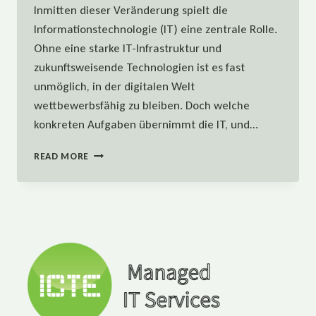
Inmitten dieser Veränderung spielt die
Informationstechnologie (IT) eine zentrale Rolle.
Ohne eine starke IT-Infrastruktur und
zukunftsweisende Technologien ist es fast
unmöglich, in der digitalen Welt
wettbewerbsfähig zu bleiben. Doch welche
konkreten Aufgaben übernimmt die IT, und…
DIE
READ MORE
ROLLE
DER
IT
IN
DER
DIGITALEN
TRANSFORMATION