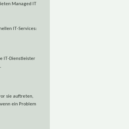
bieten Managed IT
ellen IT-Services:
e IT-Dienstleister
.
r sie auftreten,
, wenn ein Problem