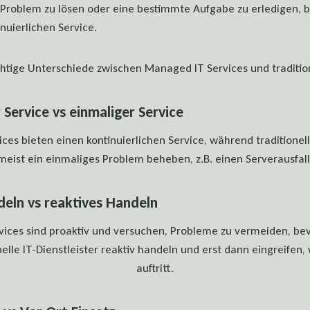
Problem zu lösen oder eine bestimmte Aufgabe zu erledigen, 
nuierlichen Service.
htige Unterschiede zwischen Managed IT Services und tradition
r Service vs einmaliger Service
es bieten einen kontinuierlichen Service, während traditionell
meist ein einmaliges Problem beheben, z.B. einen Serverausfall
deln vs reaktives Handeln
ices sind proaktiv und versuchen, Probleme zu vermeiden, bevo
elle IT-Dienstleister reaktiv handeln und erst dann eingreifen
auftritt.