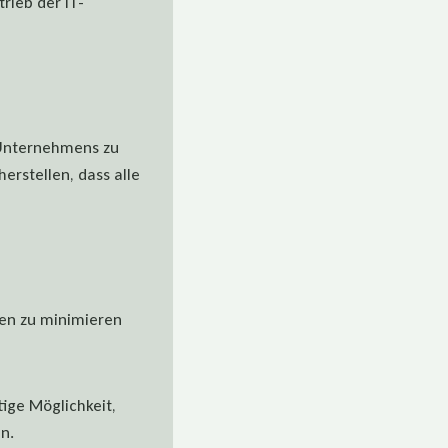
rieb der IT-
 Unternehmens zu
erstellen, dass alle
ten zu minimieren
ige Möglichkeit,
n.