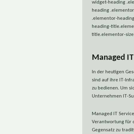
widget-heading .el
heading .elementor
.elementor-heading
heading-title.eleme
title.elementor-size
Managed IT S
In der heutigen Ge
sind auf ihre IT-In
zu bedienen. Um sic
Unternehmen IT-Sup
Managed IT Services
Verantwortung für 
Gegensatz zu tradit