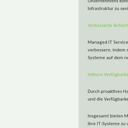
Unternehmens könne
Infrastruktur zu sen
Verbesserte Sicherh
Managed IT Service
verbessern, indem s
Systeme auf dem ne
Höhere Verfügbarke
Durch proaktives H
und die Verfügbark
Insgesamt bieten M
ihre IT-Systeme zu 