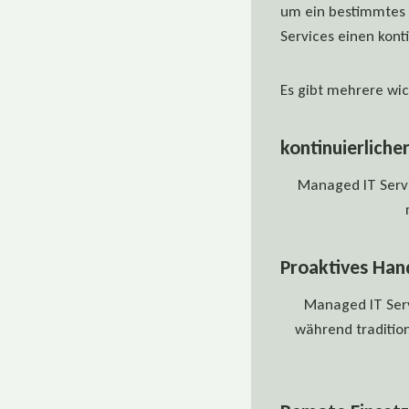
um ein bestimmtes 
Services einen konti
Es gibt mehrere wic
kontinuierliche
Managed IT Servic
Proaktives Han
Managed IT Serv
während tradition