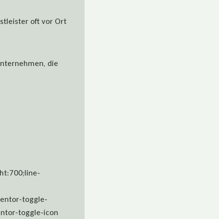
leister oft vor Ort
Unternehmen, die
ht:700;line-
mentor-toggle-
entor-toggle-icon