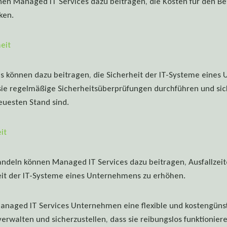
n Managed IT Services dazu beitragen, die Kosten für den Bet
ken.
eit
s können dazu beitragen, die Sicherheit der IT-Systeme eines
ie regelmäßige Sicherheitsüberprüfungen durchführen und sich
uesten Stand sind.
it
andeln können Managed IT Services dazu beitragen, Ausfallzei
eit der IT-Systeme eines Unternehmens zu erhöhen.
anaged IT Services Unternehmen eine flexible und kostengünst
verwalten und sicherzustellen, dass sie reibungslos funktioniere