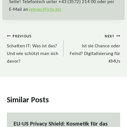
Seite! Telefonisch unter +43 (3572) 214 00 oder per
E-Mail an
jebner@icte.biz
Beitragsnavigation
PREVIOUS
NEXT
Schatten IT: Was ist das?
Ist sie Chance oder
Und wie schützt man sich
Feind? Digitalisierung für
davor?
KMUs
Similar Posts
EU-US Privacy Shield: Kosmetik für das