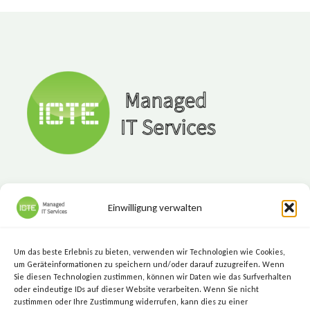
Einwilligung verwalten
ICTE - Managed IT Services
Marktgasse 7, 8720 Knittelfeld
Um das beste Erlebnis zu bieten, verwenden wir Technologien wie Cookies,
+43 (3512) 209 00
um Geräteinformationen zu speichern und/oder darauf zuzugreifen. Wenn
Sie diesen Technologien zustimmen, können wir Daten wie das Surfverhalten
info@icte.biz
oder eindeutige IDs auf dieser Website verarbeiten. Wenn Sie nicht
zustimmen oder Ihre Zustimmung widerrufen, kann dies zu einer