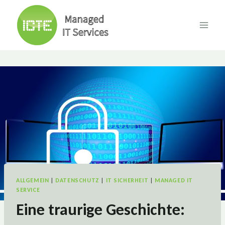
Skip
to
content
ALLGEMEIN
|
DATENSCHUTZ
|
IT SICHERHEIT
|
MANAGED IT
SERVICE
Eine traurige Geschichte: