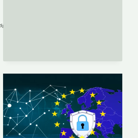
tigen Ort