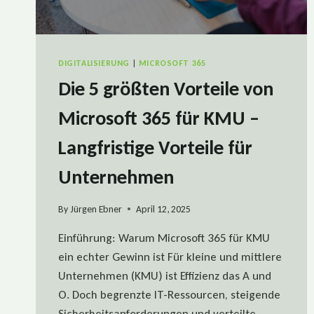
DIGITALISIERUNG
|
MICROSOFT 365
Die 5 größten Vorteile von
Microsoft 365 für KMU –
Langfristige Vorteile für
Unternehmen
By
Jürgen Ebner
April 12, 2025
Einführung: Warum Microsoft 365 für KMU
ein echter Gewinn ist Für kleine und mittlere
Unternehmen (KMU) ist Effizienz das A und
O. Doch begrenzte IT-Ressourcen, steigende
Sicherheitsanforderungen und verteilte