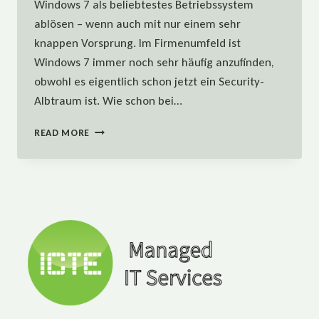
Windows 7 als beliebtestes Betriebssystem
ablösen – wenn auch mit nur einem sehr
knappen Vorsprung. Im Firmenumfeld ist
Windows 7 immer noch sehr häufig anzufinden,
obwohl es eigentlich schon jetzt ein Security-
Albtraum ist. Wie schon bei…
DAS
READ MORE
ENDE
DES
SUPPORT
FÜR
WINDOWS
7