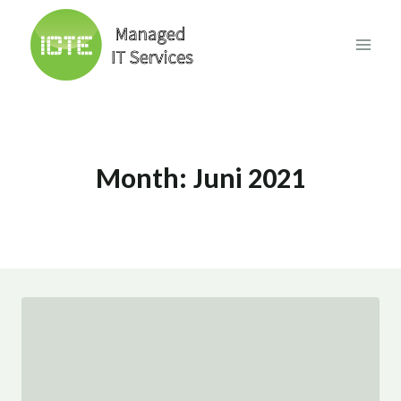
Skip
to
content
Month: Juni 2021