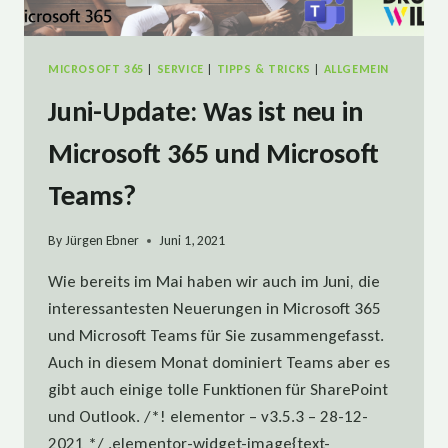
MICROSOFT 365
|
SERVICE
|
TIPPS & TRICKS
|
ALLGEMEIN
Juni-Update: Was ist neu in
Microsoft 365 und Microsoft
Teams?
By
Jürgen Ebner
Juni 1, 2021
Wie bereits im Mai haben wir auch im Juni, die
interessantesten Neuerungen in Microsoft 365
und Microsoft Teams für Sie zusammengefasst.
Auch in diesem Monat dominiert Teams aber es
gibt auch einige tolle Funktionen für SharePoint
und Outlook. /*! elementor – v3.5.3 – 28-12-
2021 */ .elementor-widget-image{text-