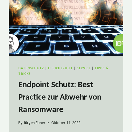
DATENSCHUTZ
|
IT SICHERHEIT
|
SERVICE
|
TIPPS &
TRICKS
Endpoint Schutz: Best
Practice zur Abwehr von
Ransomware
By
Jürgen Ebner
Oktober 11, 2022