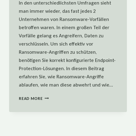
In den unterschiedlichsten Umfragen sieht
man immer wieder, das fast jedes 2
Unternehmen von Ransomware-Vorfällen
betroffen waren. In einem großen Teil der
Vorfälle gelang es Angreifern, Daten zu
verschlüsseln. Um sich effektiv vor
Ransomware-Angriffen zu schützen,
benötigen Sie korrekt konfigurierte Endpoint-
Protection-Lösungen. In diesem Beitrag
erfahren Sie, wie Ransomware-Angriffe
ablaufen, wie man diese abwehrt und wie…
ENDPOINT
READ MORE
SCHUTZ:
BEST
PRACTICE
ZUR
ABWEHR
VON