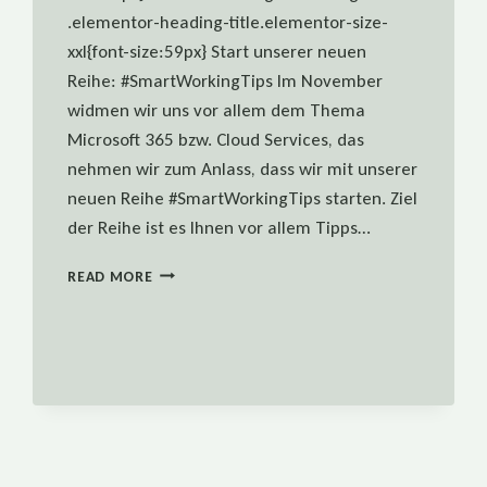
.elementor-heading-title.elementor-size-
xxl{font-size:59px} Start unserer neuen
Reihe: #SmartWorkingTips Im November
widmen wir uns vor allem dem Thema
Microsoft 365 bzw. Cloud Services, das
nehmen wir zum Anlass, dass wir mit unserer
neuen Reihe #SmartWorkingTips starten. Ziel
der Reihe ist es Ihnen vor allem Tipps…
#SMARTWORKINGTIPS:
READ MORE
OUTLOOKS
ZEITGESTEUERT
VERSENDEN