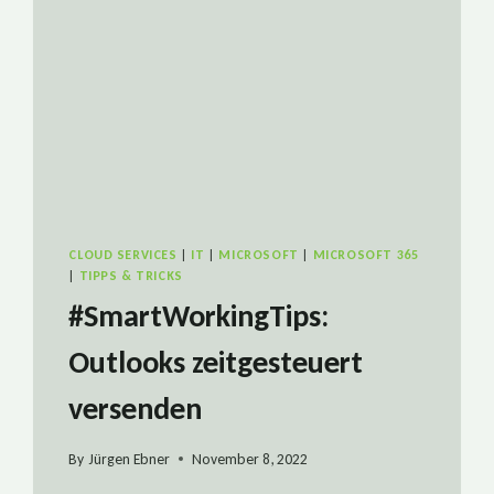
CLOUD SERVICES
|
IT
|
MICROSOFT
|
MICROSOFT 365
|
TIPPS & TRICKS
#SmartWorkingTips:
Outlooks zeitgesteuert
versenden
By
Jürgen Ebner
November 8, 2022