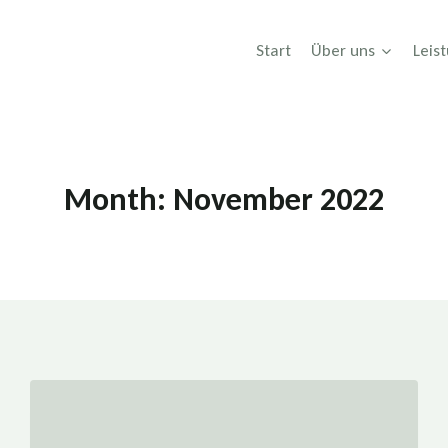
Start
Über uns
Leis
Month: November 2022