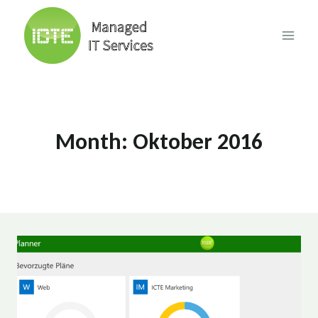
Skip
to
content
Month: Oktober 2016