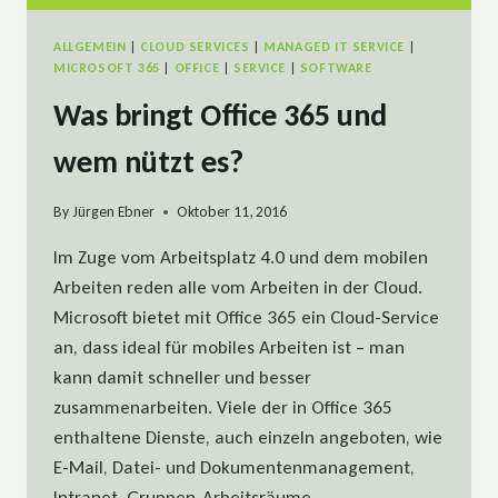
ALLGEMEIN
|
CLOUD SERVICES
|
MANAGED IT SERVICE
|
MICROSOFT 365
|
OFFICE
|
SERVICE
|
SOFTWARE
Was bringt Office 365 und
wem nützt es?
By
Jürgen Ebner
Oktober 11, 2016
Im Zuge vom Arbeitsplatz 4.0 und dem mobilen
Arbeiten reden alle vom Arbeiten in der Cloud.
Microsoft bietet mit Office 365 ein Cloud-Service
an, dass ideal für mobiles Arbeiten ist – man
kann damit schneller und besser
zusammenarbeiten. Viele der in Office 365
enthaltene Dienste, auch einzeln angeboten, wie
E-Mail, Datei- und Dokumentenmanagement,
Intranet, Gruppen-Arbeitsräume,…